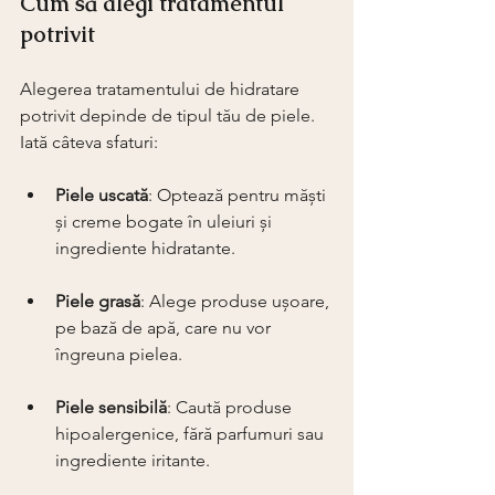
Cum să alegi tratamentul 
potrivit
Alegerea tratamentului de hidratare 
potrivit depinde de tipul tău de piele. 
Iată câteva sfaturi:
Piele uscată
: Optează pentru măști 
și creme bogate în uleiuri și 
ingrediente hidratante.
Piele grasă
: Alege produse ușoare, 
pe bază de apă, care nu vor 
îngreuna pielea.
Piele sensibilă
: Caută produse 
hipoalergenice, fără parfumuri sau 
ingrediente iritante.