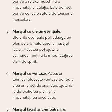
pentru a relaxa mușchii și a 
îmbunătăți circulația. Este perfect 
pentru cei care suferă de tensiune 
musculară.
Masajul cu uleiuri esențiale
: 
Uleiurile esențiale pot adăuga un 
plus de aromaterapie la masajul 
facial. Acestea pot ajuta la 
calmarea minții și la îmbunătățirea 
stării de spirit.
Masajul cu ventuze
: Această 
tehnică folosește ventuze pentru a 
crea un efect de aspirație, ajutând 
la detoxifierea pielii și la 
îmbunătățirea circulației.
Masajul facial anti-îmbătrânire
: 