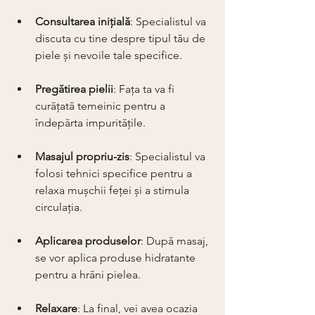
Consultarea inițială
: Specialistul va 
discuta cu tine despre tipul tău de 
piele și nevoile tale specifice.
Pregătirea pielii
: Fața ta va fi 
curățată temeinic pentru a 
îndepărta impuritățile.
Masajul propriu-zis
: Specialistul va 
folosi tehnici specifice pentru a 
relaxa mușchii feței și a stimula 
circulația.
Aplicarea produselor
: După masaj, 
se vor aplica produse hidratante 
pentru a hrăni pielea.
Relaxare
: La final, vei avea ocazia 