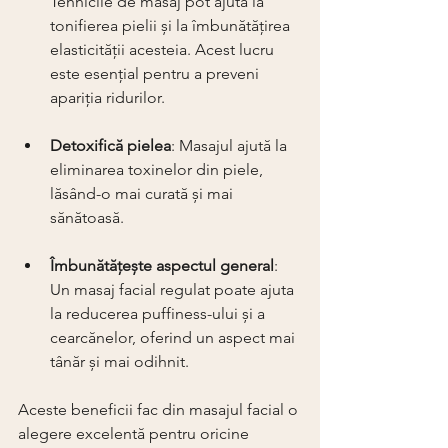
Tehnicile de masaj pot ajuta la 
tonifierea pielii și la îmbunătățirea 
elasticității acesteia. Acest lucru 
este esențial pentru a preveni 
apariția ridurilor.
Detoxifică pielea
: Masajul ajută la 
eliminarea toxinelor din piele, 
lăsând-o mai curată și mai 
sănătoasă.
Îmbunătățește aspectul general
: 
Un masaj facial regulat poate ajuta 
la reducerea puffiness-ului și a 
cearcănelor, oferind un aspect mai 
tânăr și mai odihnit.
Aceste beneficii fac din masajul facial o 
alegere excelentă pentru oricine 