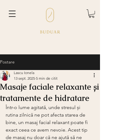
Postare
Lascu Ionela
13 sept. 2025
5 min de citit
Masaje faciale relaxante și
tratamente de hidratare
Într-o lume agitată, unde stresul și 
rutina zilnică ne pot afecta starea de 
bine, un masaj facial relaxant poate fi 
exact ceea ce avem nevoie. Acest tip 
de masaj nu doar că ne ajută să ne 