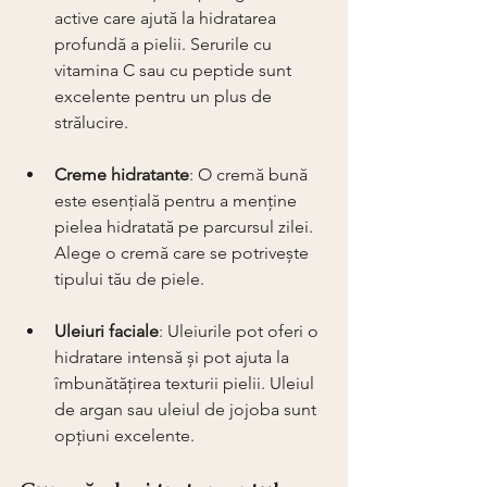
active care ajută la hidratarea 
profundă a pielii. Serurile cu 
vitamina C sau cu peptide sunt 
excelente pentru un plus de 
strălucire.
Creme hidratante
: O cremă bună 
este esențială pentru a menține 
pielea hidratată pe parcursul zilei. 
Alege o cremă care se potrivește 
tipului tău de piele.
Uleiuri faciale
: Uleiurile pot oferi o 
hidratare intensă și pot ajuta la 
îmbunătățirea texturii pielii. Uleiul 
de argan sau uleiul de jojoba sunt 
opțiuni excelente.