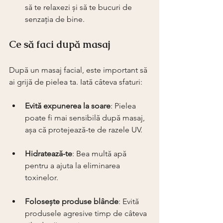
să te relaxezi și să te bucuri de 
senzația de bine.
Ce să faci după masaj
După un masaj facial, este important să 
ai grijă de pielea ta. Iată câteva sfaturi:
Evită expunerea la soare
: Pielea 
poate fi mai sensibilă după masaj, 
așa că protejează-te de razele UV.
Hidratează-te
: Bea multă apă 
pentru a ajuta la eliminarea 
toxinelor.
Folosește produse blânde
: Evită 
produsele agresive timp de câteva 