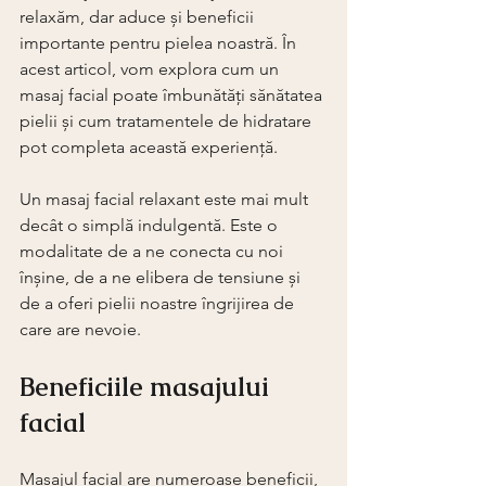
relaxăm, dar aduce și beneficii 
importante pentru pielea noastră. În 
acest articol, vom explora cum un 
masaj facial poate îmbunătăți sănătatea 
pielii și cum tratamentele de hidratare 
pot completa această experiență.
Un masaj facial relaxant este mai mult 
decât o simplă indulgentă. Este o 
modalitate de a ne conecta cu noi 
înșine, de a ne elibera de tensiune și 
de a oferi pielii noastre îngrijirea de 
care are nevoie. 
Beneficiile masajului 
facial
Masajul facial are numeroase beneficii, 