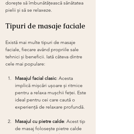
dorește să îmbunătățească sănătatea 
pielii și să se relaxeze.
Tipuri de masaje faciale
Există mai multe tipuri de masaje 
faciale, fiecare având propriile sale 
tehnici și beneficii. Iată câteva dintre 
cele mai populare:
Masajul facial clasic
: Acesta 
implică mișcări ușoare și ritmice 
pentru a relaxa mușchii feței. Este 
ideal pentru cei care caută o 
experiență de relaxare profundă.
Masajul cu pietre calde
: Acest tip 
de masaj folosește pietre calde 