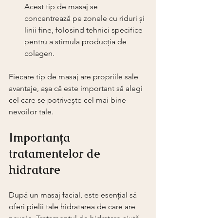
Acest tip de masaj se 
concentrează pe zonele cu riduri și 
linii fine, folosind tehnici specifice 
pentru a stimula producția de 
colagen.
Fiecare tip de masaj are propriile sale 
avantaje, așa că este important să alegi 
cel care se potrivește cel mai bine 
nevoilor tale.
Importanța 
tratamentelor de 
hidratare
După un masaj facial, este esențial să 
oferi pielii tale hidratarea de care are 