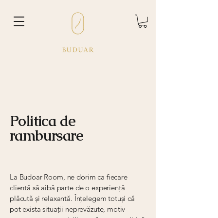
Politica de
rambursare
La Budoar Room, ne dorim ca fiecare
clientă să aibă parte de o experiență
plăcută și relaxantă. Înțelegem totuși că
pot exista situații neprevăzute, motiv