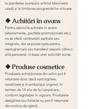
la pierderea avansului achitat (dacă este
cazul) și la limitarea programărilor viitoare.
❖ Achitări în avans
Pentru serviciile achitate în avans
(abonamente, pachete promoționale etc.),
nu se oferă rambursări parțiale sau
integrale, dar se poate opta pentru
reprogramare sau transferul sesiunii către o
altă persoană, în baza unei solicitări scrise.
❖ Produse cosmetice
Produsele achiziționate din salon pot fi
returnate doar dacă sunt sigilate,
neutilizate și în ambalajul original, în
termen de 14 zile de la cumpărare,
conform legislației în vigoare. Produsele
desigilate sau folosite nu pot fi returnate
din motive de igienă.