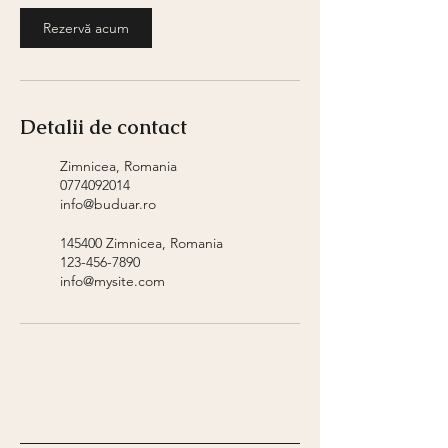
Rezervă acum
Detalii de contact
Zimnicea, Romania
0774092014
info@buduar.ro
145400 Zimnicea, Romania
123-456-7890
info@mysite.com