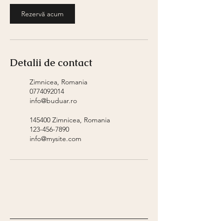
Rezervă acum
Detalii de contact
Zimnicea, Romania
0774092014
info@buduar.ro
145400 Zimnicea, Romania
123-456-7890
info@mysite.com